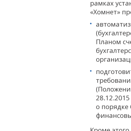
рамках уста
«Хомнет» пр
автоматиз
(бухгалтер
Планом сч
бухгалтер
организац
подготови
требовани
(Положение
28.12.201
о порядке 
финансовы
Кроме этого