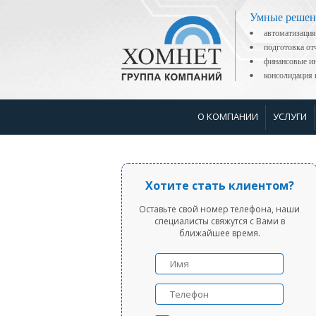
Умные решен
автоматизация
подготовка о
финансовые ин
консолидаци
О КОМПАНИИ
УСЛУГИ
Хотите стать клиентом?
Оставьте свой номер телефона, наши
специалисты свяжутся с Вами в
ближайшее время.