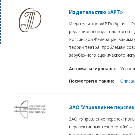
Издательство «АРТ»
Издательство «АРТ» (Артист. Р
редакционно-издательского от
Российской Федерации; занимае
теории театра, проблемам сов
зарубежного сценического иску
Автоматизированы:
Управл
Посмотрите также:
Описан
ЗАО 'Управление перспек
ЗАО «Управление перспективны
перспективных технологий») – 
(волоконно-оптических линий с