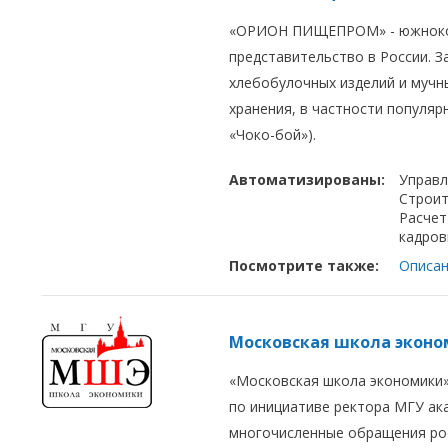
«ОРИОН ПИЩЕПРОМ» - южнокор
представительство в России. 
хлебобулочных изделий и мучн
хранения, в частности популяр
«Чоко-бой»).
Автоматизированы:
Управл
Строит
Расчет
кадров
Посмотрите также:
Описан
Московская школа экон
«Московская школа экономики»
по инициативе ректора МГУ ака
многочисленные обращения рос