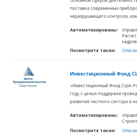
Основной сферой деятельности
поставка современных приборо
неразрушающего контроля, изм
Автоматизированы:
Управл
Расчет
кадров
Посмотрите также:
Описан
Инвестиционный Фонд С
«Инвестиционный Фонд США-Рос
году с целью поддержки прове
развития частного сектора в 
Автоматизированы:
Управл
Строит
Посмотрите также:
Описан