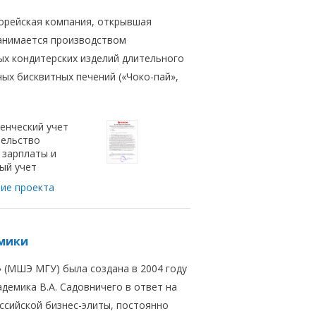
ейская компания, открывшая
Занимается производством
ых кондитерских изделий длительного
ных бисквитных печений («Чоко-пай»,
енческий учет
ельство
 зарплаты и
ый учет
ие проекта
омики
 (МШЭ МГУ) была создана в 2004 году
демика В.А. Садовничего в ответ на
сийской бизнес-элиты, постоянно