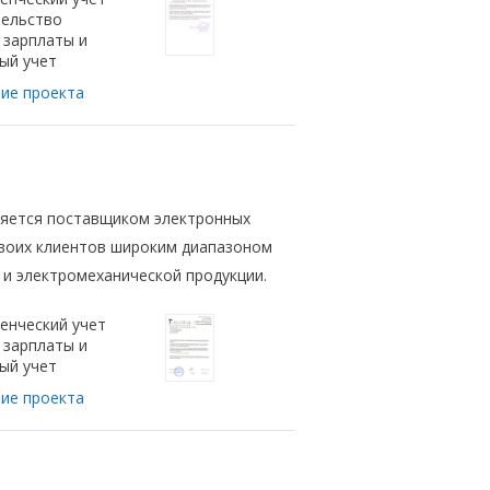
ельство
 зарплаты и
ый учет
ие проекта
ляется поставщиком электронных
воих клиентов широким диапазоном
 и электромеханической продукции.
енческий учет
 зарплаты и
ый учет
ие проекта