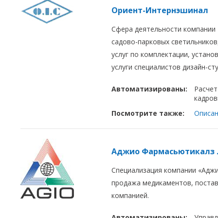
Ориент-Интернэшинал
Сфера деятельности компании
садово-парковых светильников
услуг по комплектации, устано
услуги специалистов дизайн-сту
Автоматизированы:
Расчет
кадров
Посмотрите также:
Описан
Аджио Фармасьютикалз
Специализация компании
«
Аджи
продажа медикаментов, поста
компанией.
Автоматизированы:
Управл