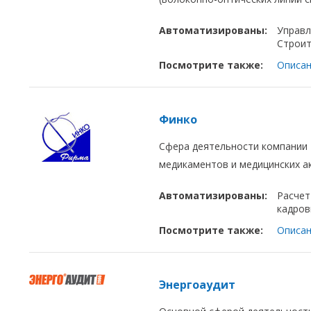
Автоматизированы:
Управл
Строит
Посмотрите также:
Описан
Финко
Сфера деятельности компании 
медикаментов и медицинских а
Автоматизированы:
Расчет
кадров
Посмотрите также:
Описан
Энергоаудит