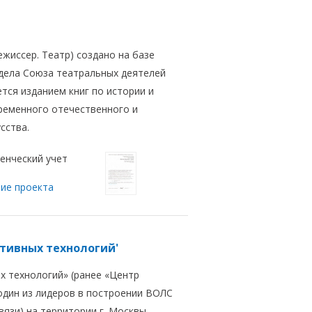
ежиссер. Театр) создано на базе
дела Союза театральных деятелей
тся изданием книг по истории и
ременного отечественного и
сства.
енческий учет
ие проекта
тивных технологий'
х технологий» (ранее «Центр
один из лидеров в построении ВОЛС
вязи) на территории г. Москвы.