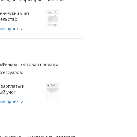
енческий учет
ельство
ие проекта
«Финко» - оптовая продажа
ксессуаров.
 зарплаты и
ый учет
ие проекта