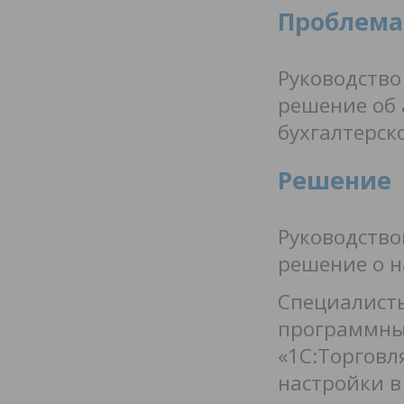
Проблема
Руководство
решение об 
бухгалтерско
Решение
Руководство
решение о н
Специалисты
программных
«1С:Торговл
настройки в