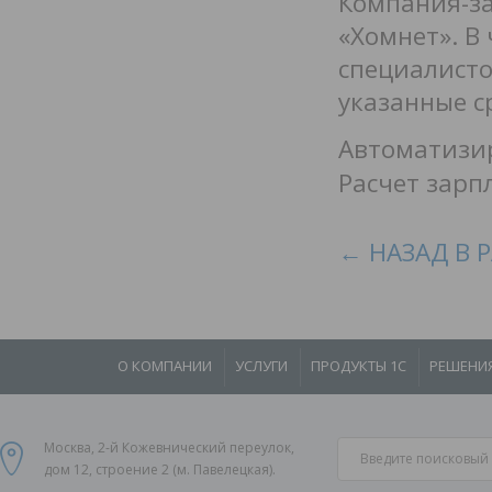
Компания-за
«Хомнет». В
специалисто
указанные с
Автоматизир
Расчет зарп
← НАЗАД В 
О КОМПАНИИ
УСЛУГИ
ПРОДУКТЫ 1С
РЕШЕНИ
Москва, 2-й Кожевнический переулок,
дом 12, строение 2 (м. Павелецкая).