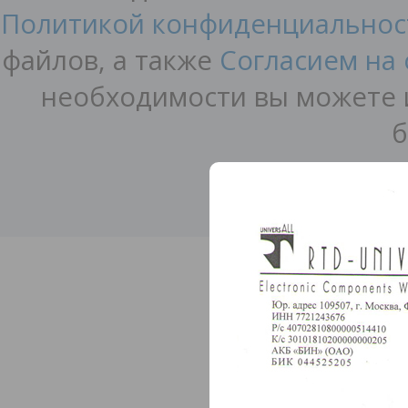
Политикой конфиденциальнос
файлов, а также
Согласием на
необходимости вы можете и
б
© 2000–202