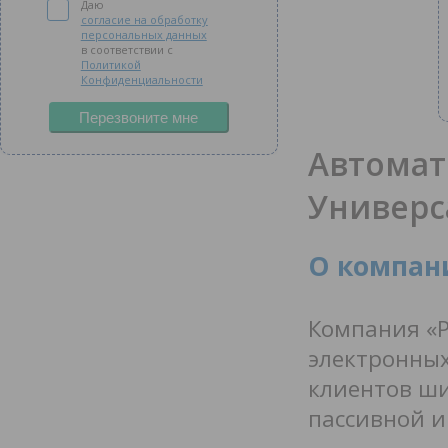
Даю
согласие на обработку
персональных данных
в соответствии с
Политикой
Конфиденциальности
Перезвоните мне
Автомат
Универс
О компан
Компания «Р
электронных
клиентов ш
пассивной и