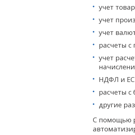
учет товар
учет прои
учет валю
расчеты с
учет расче
начислени
НДФЛ и ЕС
расчеты с
другие раз
С помощью 
автоматизи