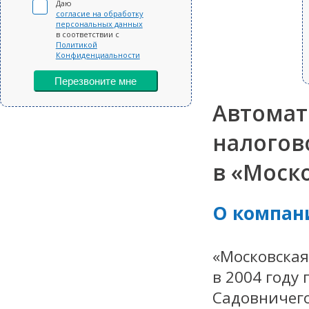
Даю
согласие на обработку
персональных данных
в соответствии с
Политикой
Конфиденциальности
Перезвоните мне
Автомат
налогов
в «Моск
О компан
«Московская
в 2004 году
Садовничего