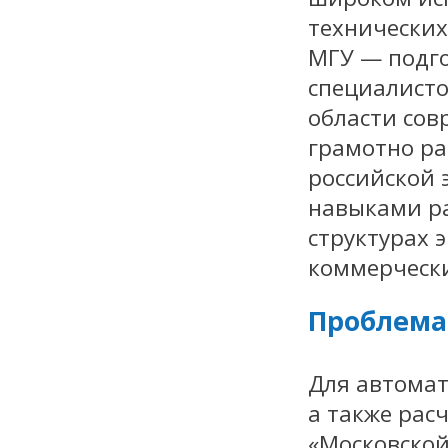
технических
МГУ — подг
специалисто
области сов
грамотно ра
российской
навыками р
структурах 
коммерчески
Проблема
Для автомат
а также рас
«Московской