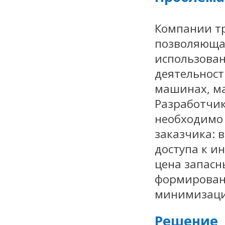
Компании т
позволяющая
использован
деятельност
машинах, ма
Разработчик
необходимо
заказчика: 
доступа к и
цена запасн
формировани
минимизация
Решение