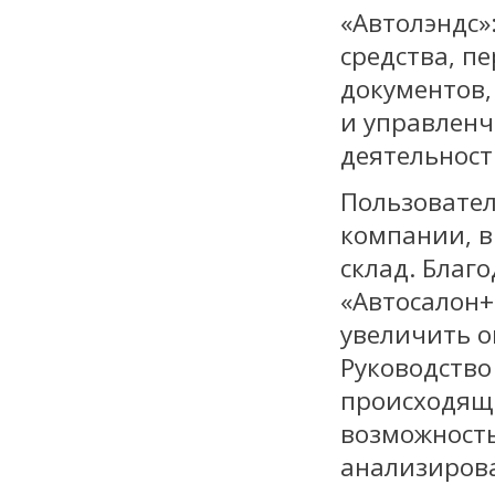
«Автолэндс»
средства, п
документов,
и управленч
деятельност
Пользовател
компании, в
склад. Благ
«Автосалон+
увеличить о
Руководство
происходящ
возможность
анализирова