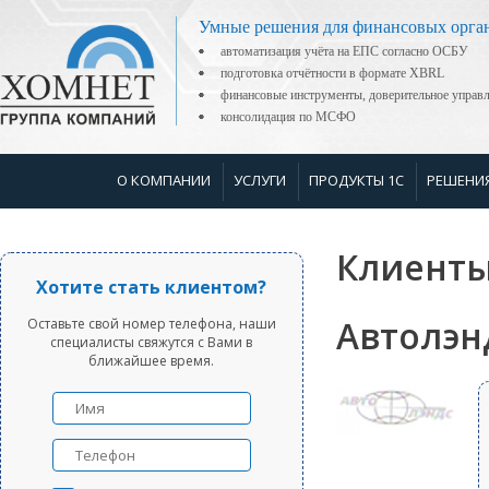
Умные решения для финансовых орга
автоматизация учёта на ЕПС согласно ОСБУ
подготовка отчётности в формате XBRL
финансовые инструменты, доверительное управ
консолидация по МСФО
О КОМПАНИИ
УСЛУГИ
ПРОДУКТЫ 1С
РЕШЕНИ
Клиенты
Хотите стать клиентом?
Автолэн
Оставьте свой номер телефона, наши
специалисты свяжутся с Вами в
ближайшее время.