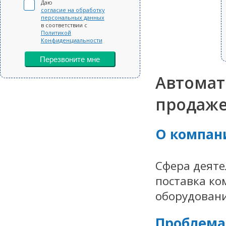
Даю
согласие на обработку
персональных данных
в соответствии с
Политикой
Конфиденциальности
Перезвоните мне
Автомат
продаже
О компан
Сфера деяте
поставка ко
оборудовани
Проблема