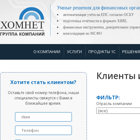
Умные решения для финансовых орга
автоматизация учёта на ЕПС согласно ОСБУ
подготовка отчётности в формате XBRL
финансовые инструменты, доверительное управ
консолидация по МСФО
О КОМПАНИИ
УСЛУГИ
ПРОДУКТЫ 1С
РЕШЕНИ
Клиенты 
Хотите стать клиентом?
Оставьте свой номер телефона, наши
ФИЛЬТР:
специалисты свяжутся с Вами в
ближайшее время.
Отрасль компании