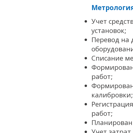
Метрология
Учет средст
установок;
Перевод на 
оборудован
Списание ме
Формирован
работ;
Формировани
калибровки;
Регистрация
работ;
Планирован
Учет затрат