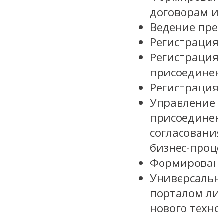
договорам и
Ведение пре
Регистрация
Регистрация
присоедине
Регистрация
Управление 
присоединен
согласовани
бизнес-проц
Формирован
Универсальн
порталом ли
нового техн