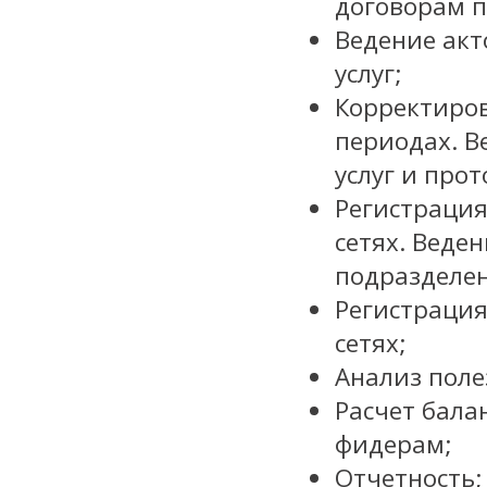
договорам п
Ведение акт
услуг;
Корректиров
периодах. В
услуг и про
Регистрация
сетях. Веден
подразделе
Регистрация
сетях;
Анализ поле
Расчет бала
фидерам;
Отчетность;