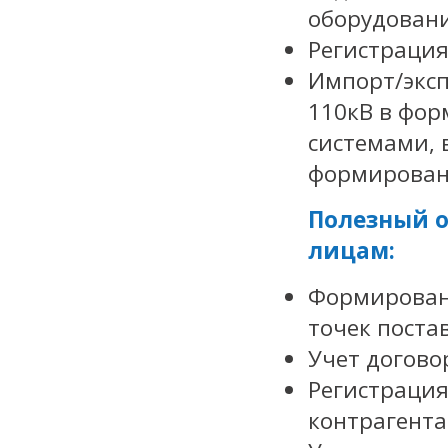
оборудован
Регистрация
Импорт/эксп
110кВ в фор
системами, в
формировани
Полезный 
лицам:
Формирован
точек поста
Учет догово
Регистрация
контрагента