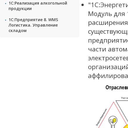
1С:Реализация алкогольной
"1С:Энергети
продукции
Модуль для 
1С:Предприятие 8. WMS
расширения
Логистика. Управление
существующи
складом
предприятие
части автом
электросете
организаций
аффилирова