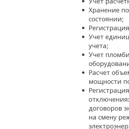
Учет расчет
Хранение по
состоянии;
Регистрация
Учет единиц
учета;
Учет пломб
оборудован
Расчет объе
мощности по
Регистрация
отключениях
договоров э
на смену ре
электроэнер