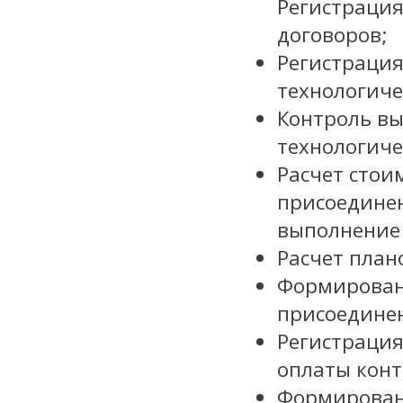
Регистрация
договоров;
Регистрация
технологиче
Контроль вы
технологиче
Расчет стои
присоединен
выполнение
Расчет план
Формировани
присоедине
Регистрация
оплаты конт
Формирован