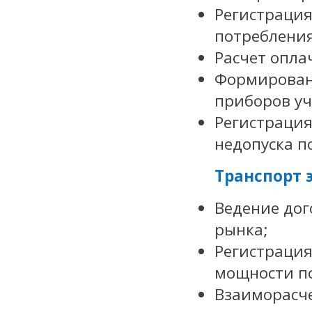
Регистрация
потребления
Расчет опла
Формирован
приборов уч
Регистрация
недопуска п
Транспорт 
Ведение до
рынка;
Регистрация
мощности по
Взаиморасче