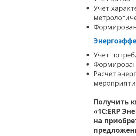
Учет характ
метрологиче
Формирован
Энергоэффе
Учет потреб
Формирован
Расчет энер
мероприяти
Получить 
«1С:ERP Эн
на приобре
предложени