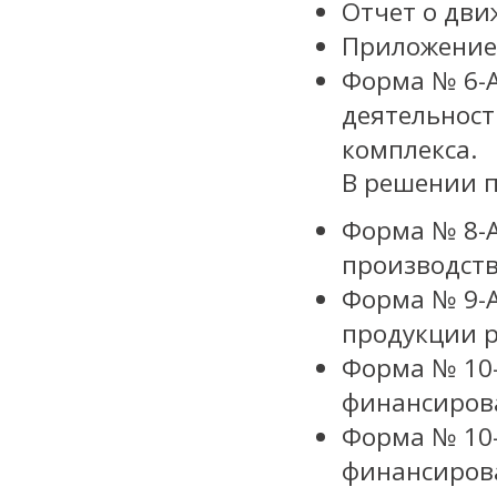
Отчет о дви
Приложение 
Форма № 6-А
деятельнос
комплекса.
В решении 
Форма № 8-А
производств
Форма № 9-А
продукции р
Форма № 10-
финансиров
Форма № 10-
финансиров