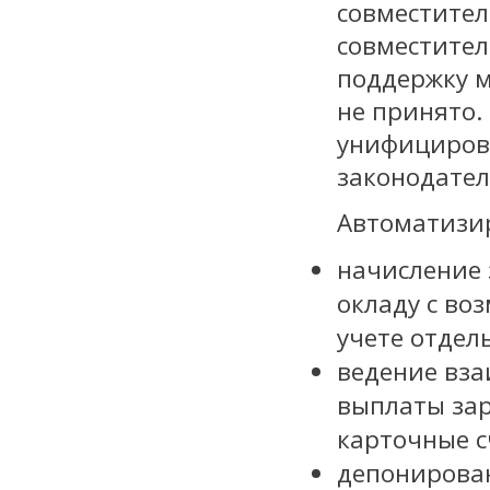
совместител
совместител
поддержку м
не принято.
унифициров
законодател
Автоматизи
начисление
окладу с во
учете отдел
ведение вза
выплаты зар
карточные с
депонирова