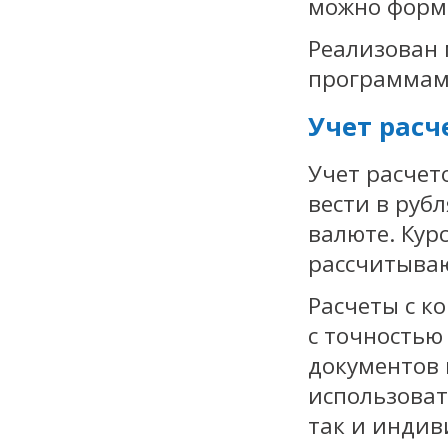
можно форм
Реализован
программами
Учет расч
Учет расчет
вести в руб
валюте. Кур
рассчитываю
Расчеты с к
с точностью
документов 
использоват
так и индив