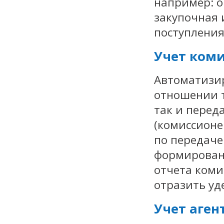
например: о
закупочная 
поступления
Учет ком
Автоматизир
отношении т
так и перед
(комиссионе
по передаче
формирован
отчета коми
отразить уд
Учет аген