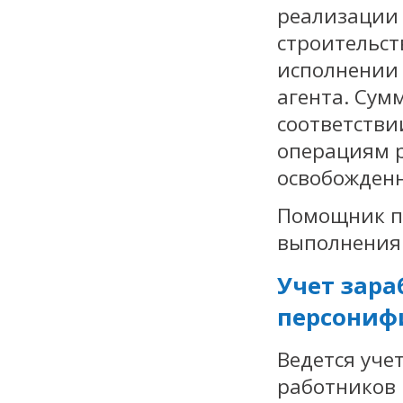
реализации 
строительст
исполнении 
агента. Сум
соответстви
операциям 
освобожденн
Помощник по
выполнения
Учет зара
персониф
Ведется уче
работников 