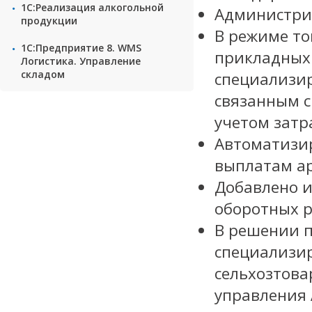
1С:Реализация алкогольной
Администри
продукции
В режиме то
1С:Предприятие 8. WMS
прикладных 
Логистика. Управление
складом
специализи
связанным с
учетом затр
Автоматизи
выплатам ар
Добавлено и
оборотных р
В решении 
специализир
сельхозтова
управления 