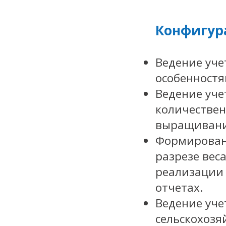
Конфигур
Ведение уче
особенностя
Ведение уче
количествен
выращивани
Формирован
разрезе веса
реализации 
отчетах.
Ведение уче
сельскохозя