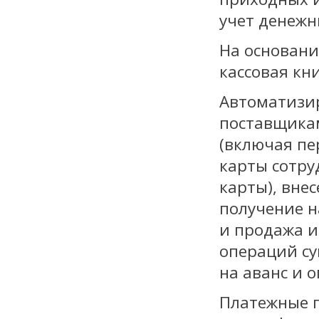
учет денежн
На основани
кассовая кн
Автоматизир
поставщика
(включая пе
карты сотру
карты), вне
получение н
и продажа 
операций с
на аванс и о
Платежные п