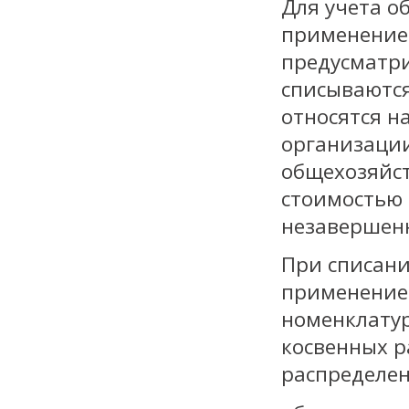
Для учета о
применение 
предусматри
списываются
относятся н
организации
общехозяйс
стоимостью
незавершен
При списани
применение
номенклатур
косвенных 
распределен