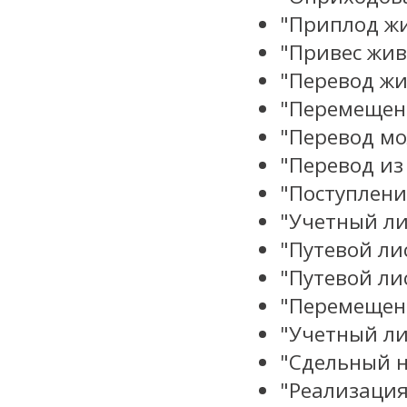
"Приплод ж
"Привес жи
"Перевод ж
"Перемещен
"Перевод мо
"Перевод из
"Поступлени
"Учетный ли
"Путевой ли
"Путевой ли
"Перемещени
"Учетный ли
"Сдельный 
"Реализаци