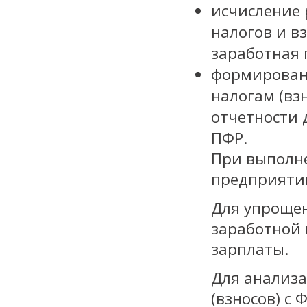
исчисление
налогов и в
заработная 
формировани
налогам (вз
отчетности 
ПФР.
При выполне
предприятии
Для упрощен
заработной 
зарплаты.
Для анализа
(взносов) с