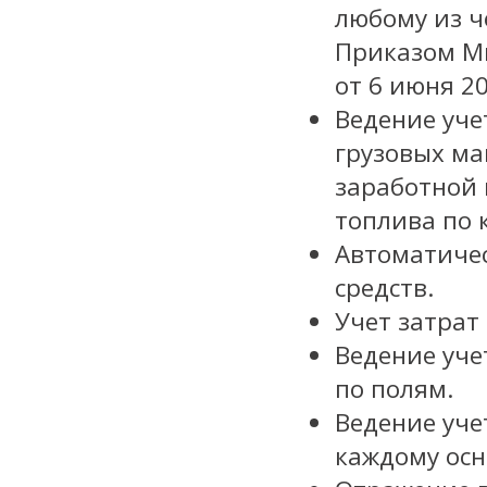
любому из ч
Приказом М
от 6 июня 2
Ведение уче
грузовых ма
заработной 
топлива по 
Автоматичес
средств.
Учет затрат
Ведение уче
по полям.
Ведение уче
каждому осн