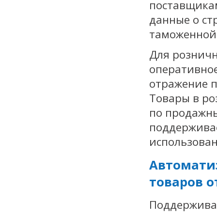
поставщика
данные о ст
таможенной
Для розничн
оперативное
отражение п
Товары в ро
по продажн
поддержива
использован
Автомати
товаров о
Поддерживае