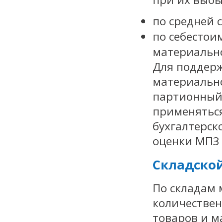
по средней 
по себестои
материально
Для поддерж
материально
партионный 
применяться
бухгалтерск
оценки МПЗ 
Складской
По складам 
количествен
товаров и м