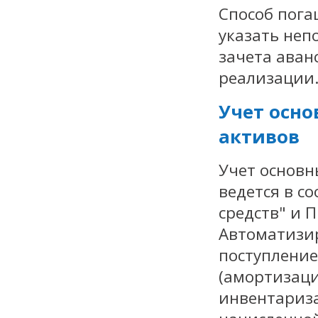
Способ пога
указать неп
зачета аван
реализации
Учет осно
активов
Учет основн
ведется в со
средств" и 
Автоматизир
поступление
(амортизаци
инвентариза