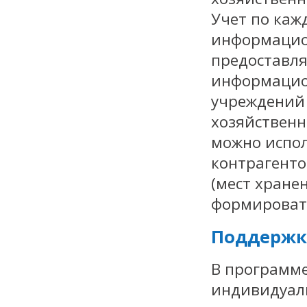
Учет по каж
информацион
предоставля
информацион
учреждений 
хозяйственн
можно испол
контрагенто
(мест хранен
формироват
Поддержк
В программе
индивидуал