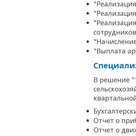
"Реализация
"Реализация
"Реализация
сотрудников
"Начислени
"Выплата а
Специали
В решение "
сельскохоз
квартальной
Бухгалтерск
Отчет о при
Отчет о дви