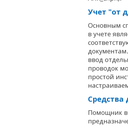
Учет "от 
Основным с
в учете явл
соответств
документам.
ввод отдель
проводок мо
простой инс
настраивае
Средства 
Помощник в
предназначе