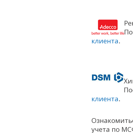
Ре
По
клиента
.
Хи
По
клиента
.
Ознакомить
учета по МС