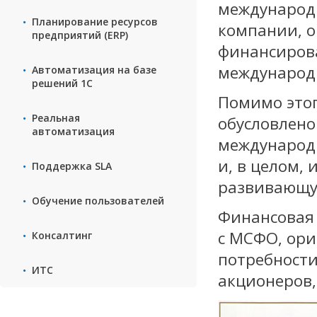
международн
Планирование ресурсов
компании, 
предприятий (ERP)
финансиров
международ
Автоматизация на базе
решений 1С
Помимо это
Реальная
обусловлено
автоматизация
международ
и, в целом,
Поддержка SLA
развивающу
Обучение пользователей
Финансовая 
с МСФО, ор
Консалтинг
потребности
ИТС
акционеров,