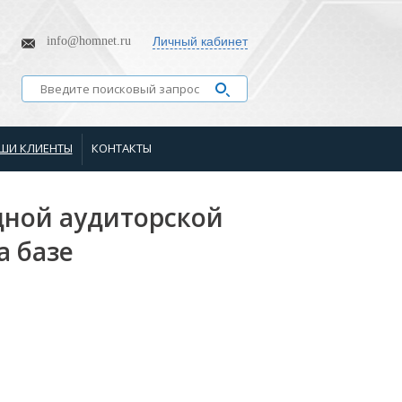
info@homnet.ru
Личный кабинет
ШИ КЛИЕНТЫ
КОНТАКТЫ
ной аудиторской
а базе