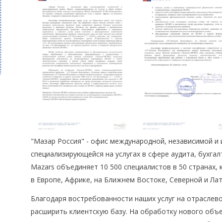
"Мазар Россия" - офис международной, независимой и 
специализирующейся на услугах в сфере аудита, бухгал
Mazars объединяет 10 500 специалистов в 50 странах,
в Европе, Африке, на Ближнем Востоке, Северной и Лат
Благодаря востребованности наших услуг на отраслев
расширить клиентскую базу. На обработку нового объ