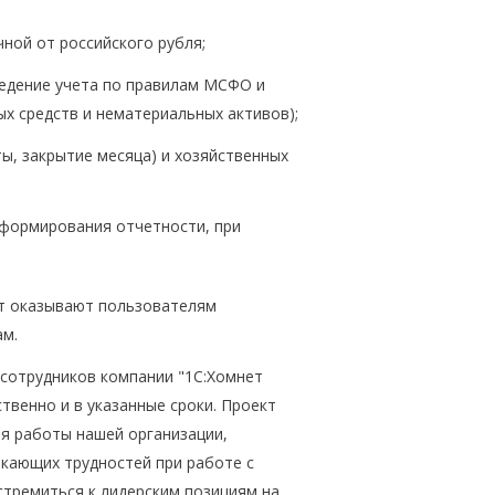
ной от российского рубля;
ведение учета по правилам МСФО и
ых средств и нематериальных активов);
ы, закрытие месяца) и хозяйственных
формирования отчетности, при
нт оказывают пользователям
ам.
сотрудников компании "1С:Хомнет
твенно и в указанные сроки. Проект
я работы нашей организации,
кающих трудностей при работе с
стремиться к лидерским позициям на