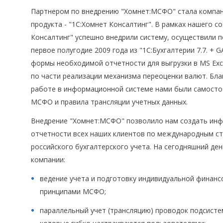
Партнером по внедрению "Хомнет:МСФО" стала компа
продукта - "1С:Хомнет Консалтинг". В рамках нашего с
Консалтинг" успешно внедрили систему, осуществили п
первое полугодие 2009 года из "1С:Бухгалтерии 7.7. +
формы необходимой отчетности для выгрузки в MS Exc
по части реализации механизма переоценки валют. Бл
работе в информационной системе нами были самосто
МСФО и правила трансляции учетных данных.
Внедрение "Хомнет:МСФО" позволило нам создать инф
отчетности всех наших клиентов по международным с
российского бухгалтерского учета. На сегодняшний д
компании:
ведение учета и подготовку индивидуальной финанс
принципами МСФО;
параллельный учет (трансляцию) проводок подсисте