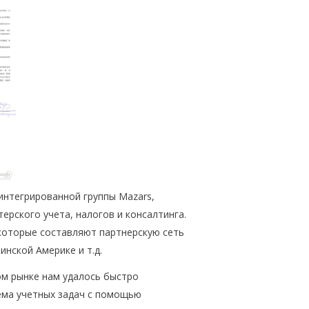
интегрированной группы Mazars,
терского учета, налогов и консалтинга.
 которые составляют партнерскую сеть
инской Америке и т.д.
ом рынке нам удалось быстро
ема учетных задач с помощью