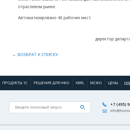
отраслевом рынке.
Автоматизировано 40 рабочих мест.
директор департ
← ВОЗВРАТ К СПИСКУ
ПРОДУКТЫ 1С
РЕШЕНИЯ ДЛЯ НФО
XBRL
МСФО
ЦЕНЫ
НА
+7 (495) 
info@homne