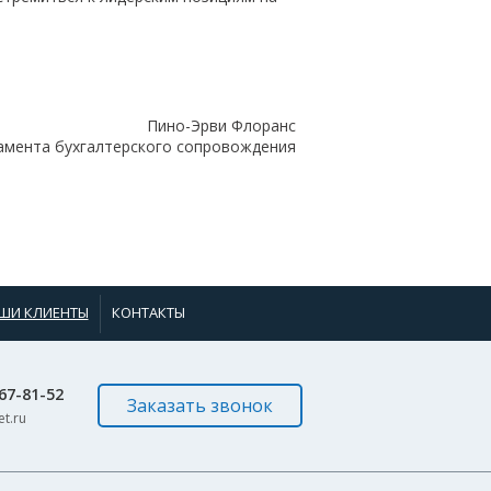
Пино-Эрви Флоранс
амента бухгалтерского сопровождения
ШИ КЛИЕНТЫ
КОНТАКТЫ
967-81-52
Заказать звонок
t.ru