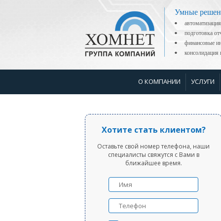
Умные решен
автоматизация
подготовка о
финансовые ин
консолидаци
О КОМПАНИИ
УСЛУГИ
Хотите стать клиентом?
Оставьте свой номер телефона, наши
специалисты свяжутся с Вами в
ближайшее время.