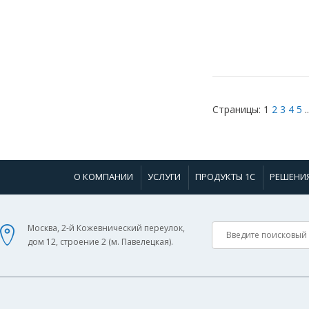
Страницы:
1
2
3
4
5
..
О КОМПАНИИ
УСЛУГИ
ПРОДУКТЫ 1С
РЕШЕНИ
Москва, 2-й Кожевнический переулок,
дом 12, строение 2 (м. Павелецкая).