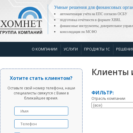
Умные решения для финансовых орга
автоматизация учёта на ЕПС согласно ОСБУ
подготовка отчётности в формате XBRL
финансовые инструменты, доверительное управ
консолидация по МСФО
О КОМПАНИИ
УСЛУГИ
ПРОДУКТЫ 1С
РЕШЕНИ
Клиенты 
Хотите стать клиентом?
Оставьте свой номер телефона, наши
ФИЛЬТР:
специалисты свяжутся с Вами в
ближайшее время.
Отрасль компании