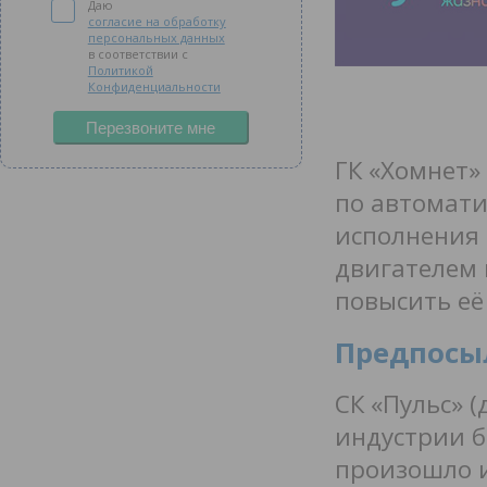
Даю
согласие на обработку
персональных данных
в соответствии с
Политикой
Конфиденциальности
Перезвоните мне
ГК «Хомнет»
по автомат
исполнения 
двигателем 
повысить её
Предпосы
СК «Пульс» (
индустрии бо
произошло и