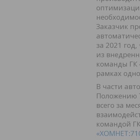
оптимизации
необходимос
Заказчик пр
автоматиче
за 2021 год,
из внедренн
команды ГК 
рамках одно
В части авт
Положению 7
всего за мес
взаимодейст
командой ГК
«ХОМНЕТ:71