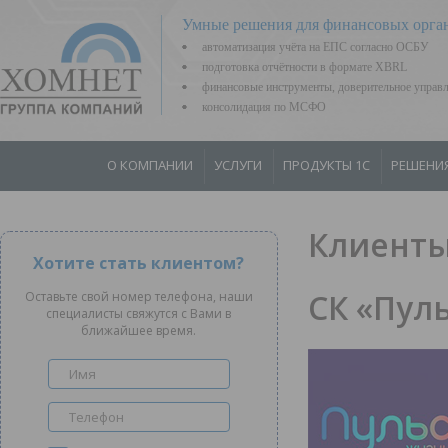
Умные решения для финансовых орга
автоматизация учёта на ЕПС согласно ОСБУ
подготовка отчётности в формате XBRL
финансовые инструменты, доверительное управ
консолидация по МСФО
О КОМПАНИИ
УСЛУГИ
ПРОДУКТЫ 1С
РЕШЕНИ
Клиенты
Хотите стать клиентом?
СК «Пул
Оставьте свой номер телефона, наши
специалисты свяжутся с Вами в
ближайшее время.