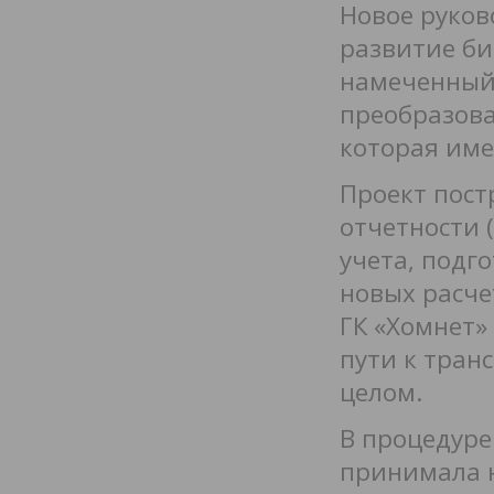
Новое руков
развитие би
намеченный 
преобразов
которая име
Проект пост
отчетности 
учета, подг
новых расче
ГК «Хомнет»
пути к тран
целом.
В процедуре
принимала 