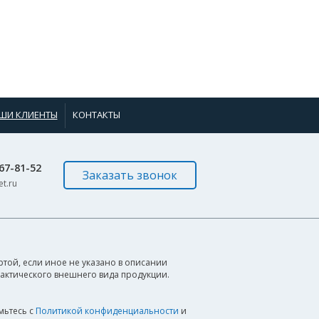
ШИ КЛИЕНТЫ
КОНТАКТЫ
967-81-52
Заказать звонок
t.ru
той, если иное не указано в описании
фактического внешнего вида продукции.
мьтесь с
Политикой конфиденциальности
и