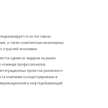
пециализируется на поставках
ния, а также комплексных инженерных
х отраслей экономики.
ляется одним из лидеров на рынке
то команда профессионалов,
нтеграционных проектов различного
сти компании сконцентрированы в
коммуникационной и нефтедобывающей