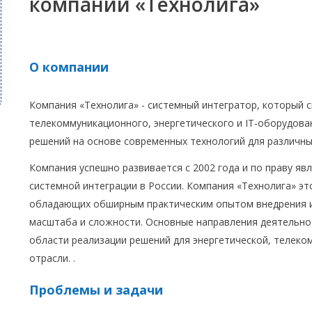
компании «Технолига»
О компании
Компания «Технолига» - системный интегратор, который с
телекоммуникационного, энергетического и IT-оборудова
решений на основе современных технологий для различны
Компания успешно развивается с 2002 года и по праву яв
системной интеграции в России. Компания «Технолига» э
обладающих обширным практическим опытом внедрения и
масштаба и сложности. Основные направления деятельно
области реализации решений для энергетической, теле
отрасли. .
Проблемы и задачи