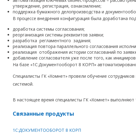
автоматизация ключевых бизнес-процессов – рассмотрени
утверждение, регистрация, ознакомление;
поддержка бумажного делопроизводства и документообо
В процессе внедрения конфигурация была доработана под
доработка системы согласования;
реорганизация системы реквизитов заявки;
разработка регламентного задания;
реализация повтора параллельного согласования исполн
реализация отображения истории согласований по заявке
добавление согласователя уже после того, как иницииров
На базе «1С:Документооборот 8 КОРП» автоматизировано
Специалисты ГК «Хомнет» провели обучение сотрудников 
системой.
В настоящее время специалисты ГК «Хомнет» выполняют 
Связанные продукты
1С:ДОКУМЕНТООБОРОТ 8 КОРП