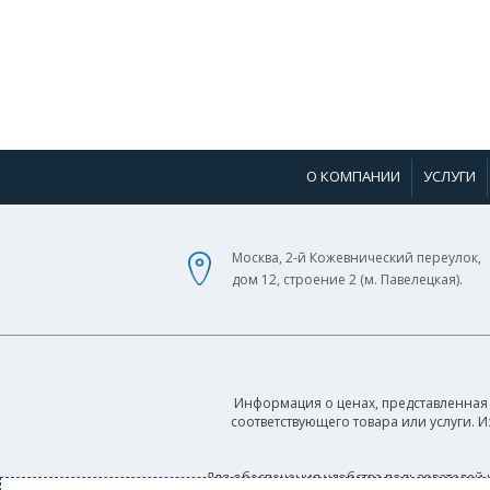
О КОМПАНИИ
УСЛУГИ
Москва, 2-й Кожевнический переулок,
дом 12, строение 2 (м. Павелецкая).
Информация о ценах, представленная 
соответствующего товара или услуги. 
Для обеспечения удобства пользователей 