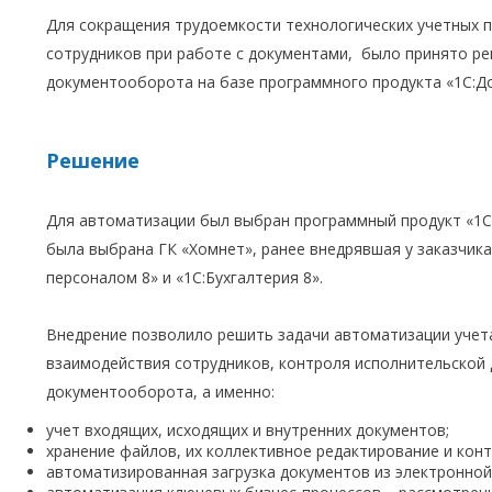
Для сокращения трудоемкости технологических учетных 
сотрудников при работе с документами, было принято р
документооборота на базе программного продукта «1С:Д
Решение
Для автоматизации был выбран программный продукт «1
была выбрана ГК «Хомнет», ранее внедрявшая у заказчика
персоналом 8» и «1С:Бухгалтерия 8».
Внедрение позволило решить задачи автоматизации учет
взаимодействия сотрудников, контроля исполнительской 
документооборота, а именно:
учет входящих, исходящих и внутренних документов;
хранение файлов, их коллективное редактирование и кон
автоматизированная загрузка документов из электронной