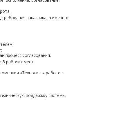
е, исполнение, согласование,
рота.
 требования заказчика, а именно:
ителем;
;
ан процесс согласования.
 5 рабочих мест.
компании «Технолига» работе с
техническую поддержку системы.