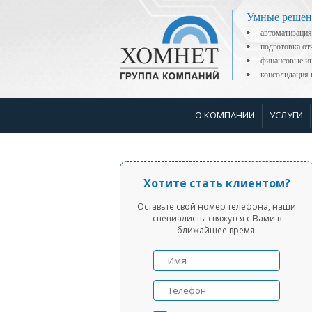
Умные решен
автоматизация
подготовка о
финансовые ин
консолидаци
О КОМПАНИИ
УСЛУГИ
Хотите стать клиентом?
Оставьте свой номер телефона, наши
специалисты свяжутся с Вами в
ближайшее время.