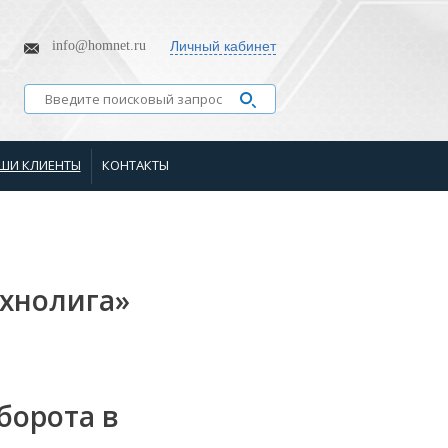
info@homnet.ru
Личный кабинет
ШИ КЛИЕНТЫ
КОНТАКТЫ
ехнолига»
борота в