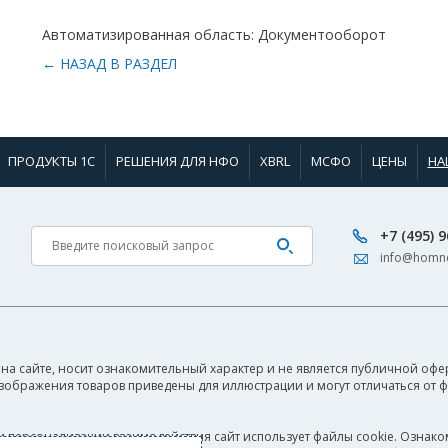
Автоматизированная область: Документооборот
← НАЗАД В РАЗДЕЛ
ПРОДУКТЫ 1С
РЕШЕНИЯ ДЛЯ НФО
XBRL
МСФО
ЦЕНЫ
НА
+7 (495) 
info@homne
на сайте, носит ознакомительный характер и не является публичной офер
Изображения товаров приведены для иллюстрации и могут отличаться от 
и персонализации взаимодействия сайт использует файлы cookie. Ознако