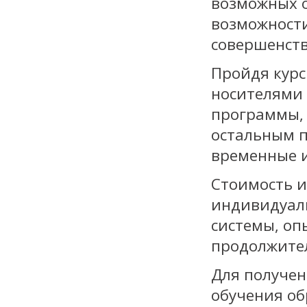
возможных о
возможности
совершенст
Пройдя курс
носителями
программы,
остальным п
временные 
Стоимость и
индивидуаль
системы, оп
продолжите
Для получен
обучения об