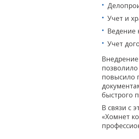
Делопрои
Учет и х
Ведение 
Учет дог
Внедрение
позволило
повысило п
документам
быстрого п
В связи с 
«Хомнет ко
профессио