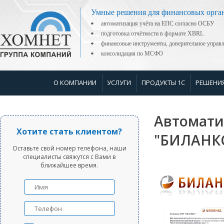
Умные решения для финансовых орга
автоматизация учёта на ЕПС согласно ОСБУ
подготовка отчётности в формате XBRL
финансовые инструменты, доверительное управ
консолидация по МСФО
О КОМПАНИИ
УСЛУГИ
ПРОДУКТЫ 1С
РЕШЕНИ
Автомати
Хотите стать клиентом?
"БИЛАНК
Оставьте свой номер телефона, наши
специалисты свяжутся с Вами в
ближайшее время.