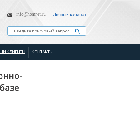
info@homnet.ru
Личный кабинет
ШИ КЛИЕНТЫ
КОНТАКТЫ
онно-
 базе