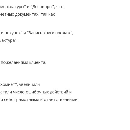
менклатуры" и "Договоры", что
етных документах, так как
и покупок" и "Запись книги продаж",
актура".
с пожеланиями клиента.
"Хомнет", увеличили
ратили число ошибочных действий и
ли себя грамотными и ответственными