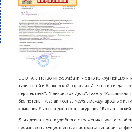
ООО "Агентство Информбанк" - одно из крупнейших ин
туристской и банковской отраслях. Агентство издает ж
перспективы", "Банковское Дело", газету "Российская 
бюллетень "Russian Tourist News", международные катал
компании была внедрена конфигурация "Бухгалтерский 
Для адекватного и удобного отражения в учете особе
произведены существенные настройки типовой конфиг