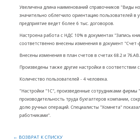
Увеличена длина наименований справочников "Виды но
значительно облегчило ориентацию пользователей в уч
предприятие ведет более 6 тыс. договоров.
Настроена работа с НДС 10% в документах "Запись книг
соответственно внесены изменения в документ "Счет-ф
Внесены изменения в план счетов в счетах 68.2 и 76.АВ.
Произведены также другие настройки в соответствии 
Количество пользователей - 4 человека.
"Настройки "1С", произведенные сотрудниками фирмы 
производительность труда бухгалтеров компании, сок
долю ручных операций. Специалисты "Хомнета" показа
работниками".
← ВОЗВРАТ К СПИСКУ