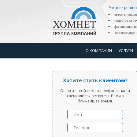
Умные решен
автоматизация
подготовка о
финансовые ин
консолидаци
О КОМПАНИИ
УСЛУГИ
Хотите стать клиентом?
Оставьте свой номер телефона, наши
специалисты свяжутся с Вами в
ближайшее время.