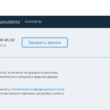
ШИ КЛИЕНТЫ
КОНТАКТЫ
967-81-52
Заказать звонок
t.ru
той, если иное не указано в описании
фактического внешнего вида продукции.
мьтесь с
Политикой конфиденциальности
и
ти вы можете изменить настройки cookie в