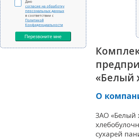
Даю
согласие на обработку
персональных данных
в соответствии с
Политикой
Конфиденциальности
Перезвоните мне
Комплек
предпри
«Белый 
О компан
ЗАО «Белый 
хлебобулочн
сухарей пан