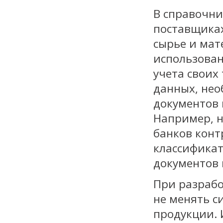
В справочни
поставщиках
сырье и мат
использован
учета своих
данных, нео
документов 
Например, н
банков конт
классификат
документов 
При разрабо
не менять с
продукции. 