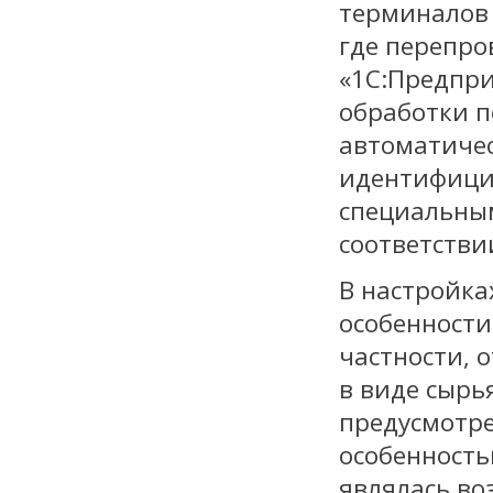
терминалов 
где перепро
«1С:Предпри
обработки п
автоматичес
идентифици
специальным
соответстви
В настройка
особенности
частности, 
в виде сырья
предусмотр
особенност
являлась во