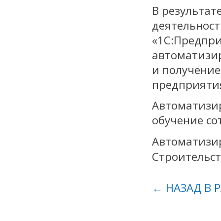
В результат
деятельност
«1C:Предпри
автоматизир
и получение
предприяти
Автоматизир
обучение со
Автоматизир
Строительст
← НАЗАД В 