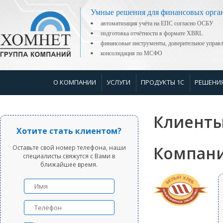
Умные решения для финансовых орга
автоматизация учёта на ЕПС согласно ОСБУ
подготовка отчётности в формате XBRL
финансовые инструменты, доверительное управ
консолидация по МСФО
О КОМПАНИИ
УСЛУГИ
ПРОДУКТЫ 1С
РЕШЕНИ
Клиенты
Хотите стать клиентом?
Компани
Оставьте свой номер телефона, наши
специалисты свяжутся с Вами в
ближайшее время.