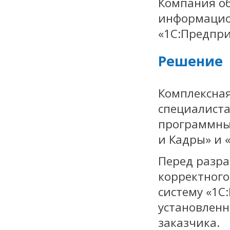
Компания об
информацио
«1С:Предпри
Решение
Комплексная
специалиста
программных
и Кадры» и 
Перед разра
корректного
систему «1С
установленн
заказчика.