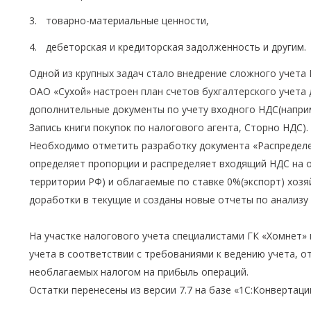
товарно-материальные ценности,
дебеторская и кредиторская задолженность и другим.
Одной из крупных задач стало внедрение сложного учета
ОАО «Сухой» настроен план счетов бухгалтерского учета
дополнительные документы по учету входного НДС(напри
Запись книги покупок по налогового агента, Сторно НДС).
Необходимо отметить разработку документа «Распределе
определяет пропорции и распределяет входящий НДС на 
территории РФ) и облагаемые по ставке 0%(экспорт) хоз
доработки в текущие и созданы новые отчеты по анализу 
На участке налогового учета специалистами ГК «Хомнет»
учета в соответствии с требованиями к ведению учета, о
необлагаемых налогом на прибыль операций.
Остатки перенесены из версии 7.7 на базе «1С:Конвертации