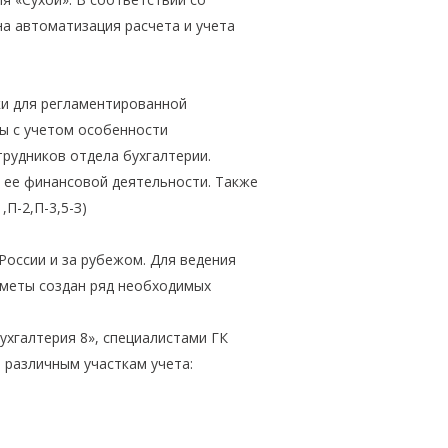
а автоматизация расчета и учета
ки для регламентированной
ны с учетом особенности
рудников отдела бухгалтерии.
м ее финансовой деятельности. Также
П-2,П-3,5-З)
России и за рубежом. Для ведения
сметы создан ряд необходимых
хгалтерия 8», специалистами ГК
 различным участкам учета: