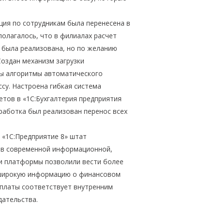
ция по сотрудникам была перенесена в
полагалось, что в филиалах расчет
а была реализована, но по желанию
Создан механизм загрузки
ны алгоритмы автоматического
ссу. Настроена гибкая система
етов в «1С:Бухгалтерия предприятия
работка был реализован перенос всех
 «1С:Предприятие 8» штат
 в современной информационной,
и платформы позволили вести более
 широкую информацию о финансовом
 платы соответствует внутренним
дательства.