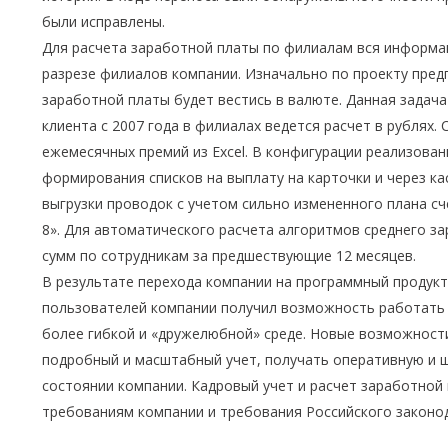
были исправлены.
Для расчета заработной платы по филиалам вся информа
разрезе филиалов компании. Изначально по проекту пред
заработной платы будет вестись в валюте. Данная задач
клиента с 2007 года в филиалах ведется расчет в рублях. 
ежемесячных премий из Excel. В конфигурации реализова
формирования списков на выплату на карточки и через ка
выгрузки проводок с учетом сильно измененного плана сч
8». Для автоматического расчета алгоритмов среднего за
сумм по сотрудникам за предшествующие 12 месяцев.
В результате перехода компании на программный продукт
пользователей компании получил возможность работать
более гибкой и «дружелюбной» среде. Новые возможност
подробный и масштабный учет, получать оперативную и
состоянии компании. Кадровый учет и расчет заработной
требованиям компании и требования Российского законо