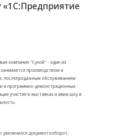
 «1С:Предприятие
ая компания "Сухой" - один из
 занимается производством и
ия, послепродажным обслуживанием
ки и программно-демонстрационных
ции участия в выставках и авиа-шоу в
ьность.
но увеличился документооборот,