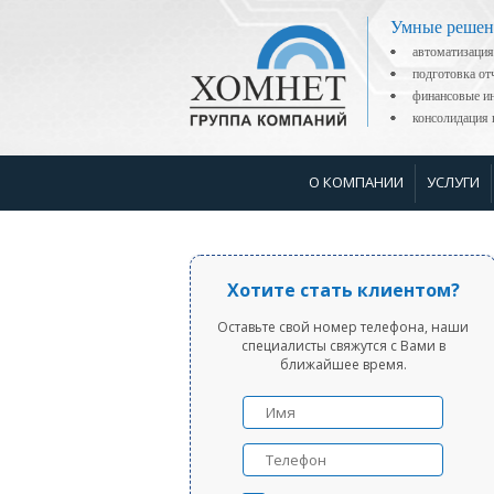
Умные решен
автоматизация
подготовка о
финансовые ин
консолидаци
О КОМПАНИИ
УСЛУГИ
Хотите стать клиентом?
Оставьте свой номер телефона, наши
специалисты свяжутся с Вами в
ближайшее время.