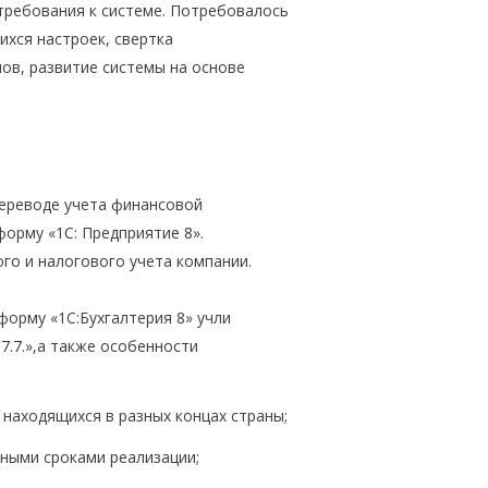
требования к системе. Потребовалось
хся настроек, свертка
в, развитие системы на основе
переводе учета финансовой
форму «1С: Предприятие 8».
го и налогового учета компании.
форму «1С:Бухгалтерия 8» учли
.7.»,а также особенности
 находящихся в разных концах страны;
ными сроками реализации;