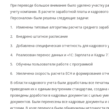
При переводе большое внимание было уделено участку р
учету компании. В расчете заработной платы и кадрового 
Персоналом» были решены следующие задачи:
Изменены типовые алгоритмы расчета среднего зараб
Внедрено штатное расписание
Добавлена специфическая отчетность для кадрового у
Реализован перенос данных и «1С: Зарплата и Кадры 7.
Обучены пользователи работе с программой
Увеличена скорость расчета ЕСН и формирования отчет
В области кадрового учета были доработаны все печатн
приведения их к единым внутренним стандартам, создана 
проведены доработки в кадровых документах с целью уме
документов. Были перенесены все кадровые документы и 
истории. В ходе переноса были обнаружены неточности п