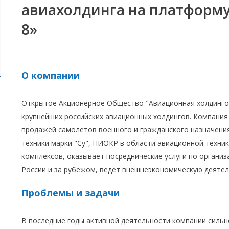
авиахолдинга на платформу
8»
О компании
Открытое Акционерное Общество "Авиационная холдингов
крупнейших российских авиационных холдингов. Компания
продажей самолетов военного и гражданского назначен
техники марки "Су", НИОКР в области авиационной техни
комплексов, оказывает посреднические услуги по организа
России и за рубежом, ведет внешнеэкономическую деятел
Проблемы и задачи
В последние годы активной деятельности компании силь