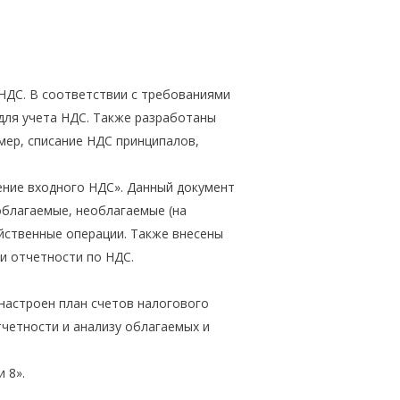
 НДС. В соответствии с требованиями
 для учета НДС. Также разработаны
мер, списание НДС принципалов,
ние входного НДС». Данный документ
облагаемые, необлагаемые (на
яйственные операции. Также внесены
и отчетности по НДС.
 настроен план счетов налогового
тчетности и анализу облагаемых и
 8».