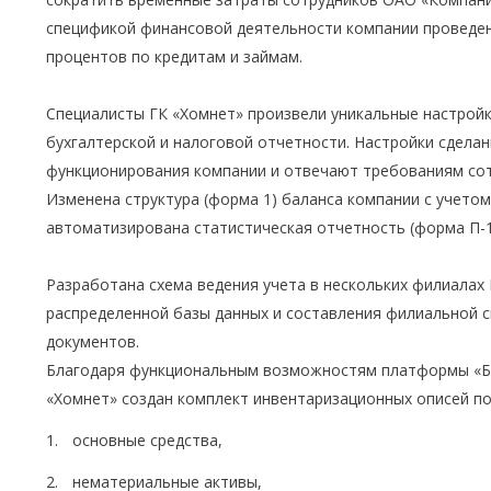
спецификой финансовой деятельности компании проведен
процентов по кредитам и займам.
Специалисты ГК «Хомнет» произвели уникальные настрой
бухгалтерской и налоговой отчетности. Настройки сдела
функционирования компании и отвечают требованиям сот
Изменена структура (форма 1) баланса компании с учето
автоматизирована статистическая отчетность (форма П-1,
Разработана схема ведения учета в нескольких филиалах 
распределенной базы данных и составления филиальной 
документов.
Благодаря функциональным возможностям платформы «Бу
«Хомнет» создан комплект инвентаризационных описей по
основные средства,
нематериальные активы,