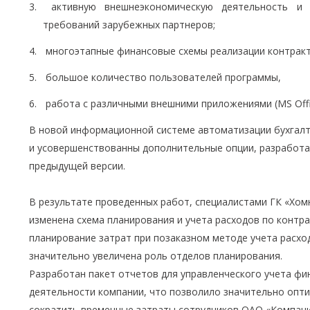
активную внешнеэкономическую деятельность и 
требований зарубежных партнеров;
многоэтапные финансовые схемы реализации контракт
большое количество пользователей программы,
работа с различными внешними приложениями (MS Offic
В новой информационной системе автоматизации бухгалт
и усовершенствованны дополнительные опции, разработа
предыдущей версии.
В результате проведенных работ, специалистами ГК «Хом
изменена схема планирования и учета расходов по контр
планирование затрат при позаказном методе учета расхо
значительно увеличена роль отделов планирования.
Разработан пакет отчетов для управленческого учета фи
деятельности компании, что позволило значительно опт
сократить временные затраты сотрудников ОАО «Компания