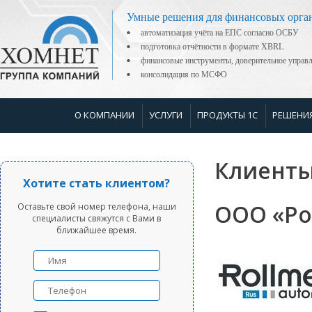
Умные решения для финансовых орга
автоматизация учёта на ЕПС согласно ОСБУ
подготовка отчётности в формате XBRL
финансовые инструменты, доверительное управ
консолидация по МСФО
О КОМПАНИИ
УСЛУГИ
ПРОДУКТЫ 1С
РЕШЕНИ
Клиенты
Хотите стать клиентом?
ООО «Ро
Оставьте свой номер телефона, наши
специалисты свяжутся с Вами в
ближайшее время.