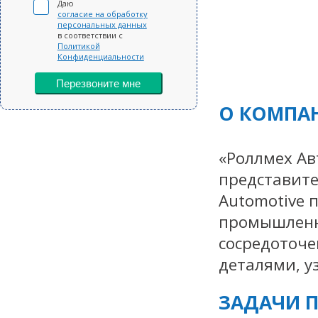
Даю
согласие на обработку
персональных данных
в соответствии с
Политикой
Конфиденциальности
Перезвоните мне
О КОМПА
«Роллмех Ав
представите
Automotive 
промышленно
сосредоточе
деталями, у
ЗАДАЧИ П