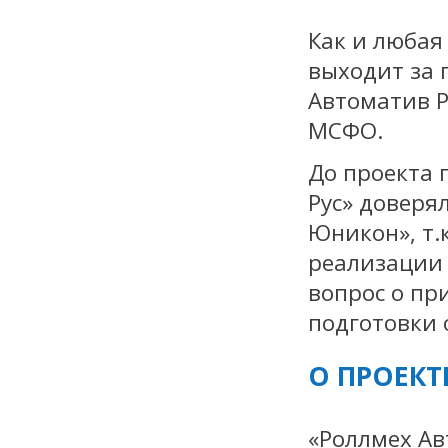
Как и любая
выходит за 
Автоматив Р
МСФО.
До проекта 
Рус» доверя
Юникон», т.
реализации 
вопрос о пр
подготовки 
О ПРОЕКТ
«Роллмех Ав