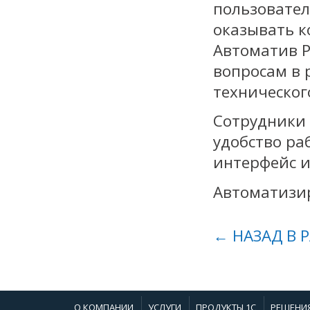
пользовател
оказывать к
Автоматив Р
вопросам в 
техническог
Сотрудники 
удобство ра
интерфейс 
Автоматизир
← НАЗАД В 
О КОМПАНИИ
УСЛУГИ
ПРОДУКТЫ 1С
РЕШЕНИ