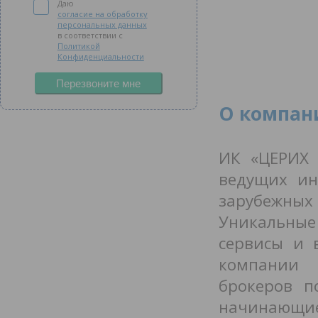
Даю
согласие на обработку
персональных данных
в соответствии с
Политикой
Конфиденциальности
Перезвоните мне
О компан
ИК «ЦЕРИХ 
ведущих ин
зарубежн
Уникальны
сервисы и 
компании 
брокеров п
начинающи