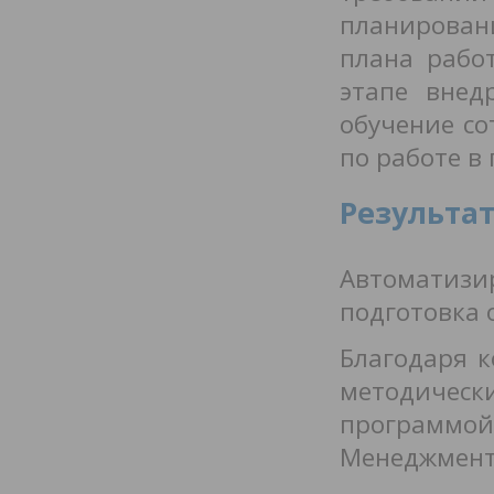
планировани
плана рабо
этапе внед
обучение с
по работе в
Результат
Автоматизи
подготовка 
Благодаря к
методичес
программ
Менеджмент»