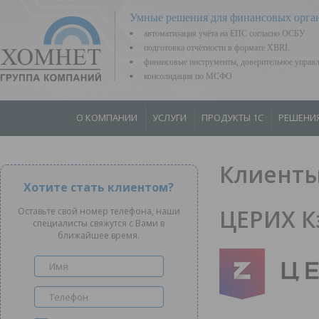
Умные решения для финансовых орга
автоматизация учёта на ЕПС согласно ОСБУ
подготовка отчётности в формате XBRL
финансовые инструменты, доверительное управ
консолидация по МСФО
О КОМПАНИИ
УСЛУГИ
ПРОДУКТЫ 1С
РЕШЕНИ
Клиенты
Хотите стать клиентом?
ЦЕРИХ К
Оставьте свой номер телефона, наши
специалисты свяжутся с Вами в
ближайшее время.