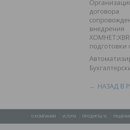
Организац
договора
сопровожде
внедрения
ХОМНЕТ:XBR
подготовки 
Автоматизир
Бухгалтерск
← НАЗАД В 
О КОМПАНИИ
УСЛУГИ
ПРОДУКТЫ 1С
РЕШЕНИ