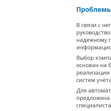
Проблемы
В связи с н
руководство
надёжному п
информацион
Выбор комп
основан на 
реализации 
систем учёт
Для автомат
предложена 
специалиста