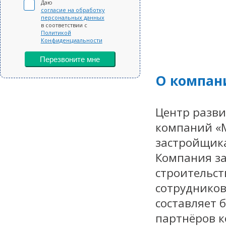
Даю
согласие на обработку
персональных данных
в соответствии с
Политикой
Конфиденциальности
Перезвоните мне
О компан
Центр разви
компаний «М
застройщика
Компания з
строительст
сотрудников
составляет 
партнёров к