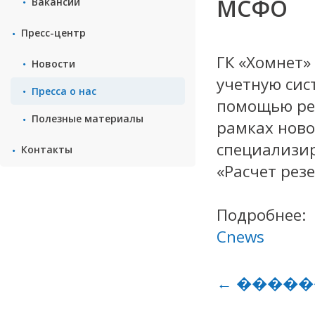
МСФО
Вакансии
Пресс-центр
ГК «Хомнет
Новости
учетную сис
Пресса о нас
помощью реш
Полезные материалы
рамках ново
специализир
Контакты
«Расчет резе
Подробнее:
Cnews
← �����