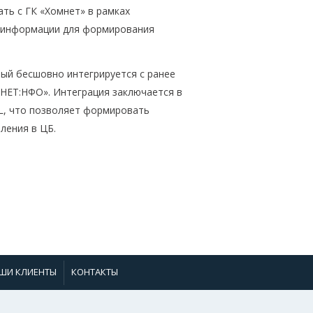
ь с ГК «Хомнет» в рамках
и информации для формирования
ый бесшовно интегрируется с ранее
НЕТ:НФО». Интеграция заключается в
RL, что позволяет формировать
ления в ЦБ.
ШИ КЛИЕНТЫ
КОНТАКТЫ