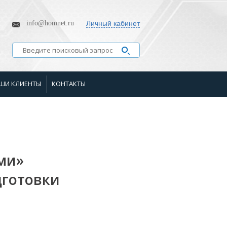
info@homnet.ru
Личный кабинет
ШИ КЛИЕНТЫ
КОНТАКТЫ
ми»
дготовки