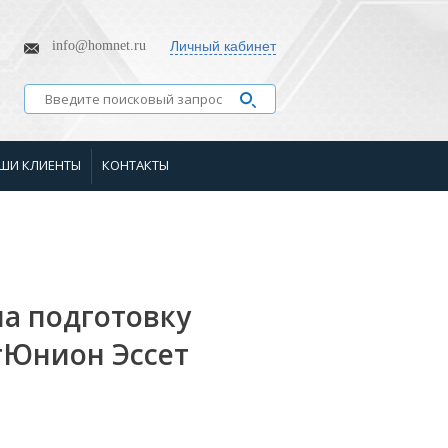
info@homnet.ru
Личный кабинет
ШИ КЛИЕНТЫ
КОНТАКТЫ
а подготовку
стЮнион Эссет