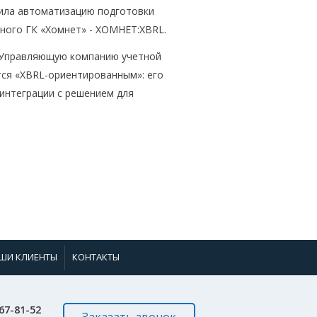
ла автоматизацию подготовки
ного ГК «Хомнет» - ХОМНЕТ:XBRL.
 Управляющую компанию учетной
ся «XBRL-ориентированным»: его
интеграции с решением для
ШИ КЛИЕНТЫ
КОНТАКТЫ
967-81-52