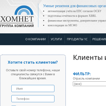
Умные решения для финансовых орга
автоматизация учёта на ЕПС согласно ОСБУ
подготовка отчётности в формате XBRL
финансовые инструменты, доверительное управ
консолидация по МСФО
О КОМПАНИИ
УСЛУГИ
ПРОДУКТЫ 1С
РЕШЕНИ
Клиенты 
Хотите стать клиентом?
Оставьте свой номер телефона, наши
ФИЛЬТР:
специалисты свяжутся с Вами в
ближайшее время.
Отрасль компании