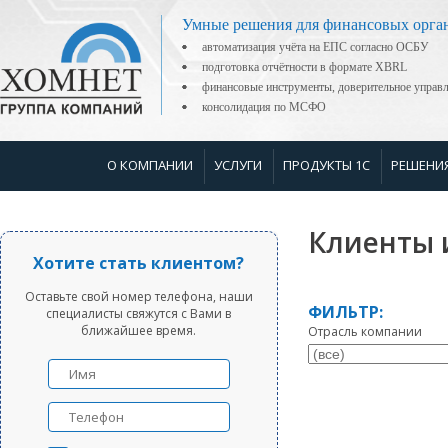
Умные решения для финансовых орга
автоматизация учёта на ЕПС согласно ОСБУ
подготовка отчётности в формате XBRL
финансовые инструменты, доверительное управ
консолидация по МСФО
О КОМПАНИИ
УСЛУГИ
ПРОДУКТЫ 1С
РЕШЕНИ
Клиенты 
Хотите стать клиентом?
Оставьте свой номер телефона, наши
ФИЛЬТР:
специалисты свяжутся с Вами в
ближайшее время.
Отрасль компании