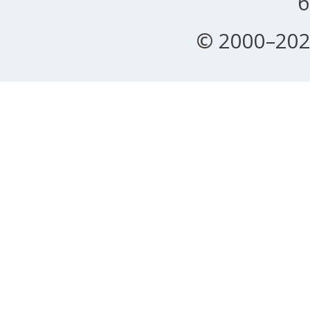
б
© 2000–202