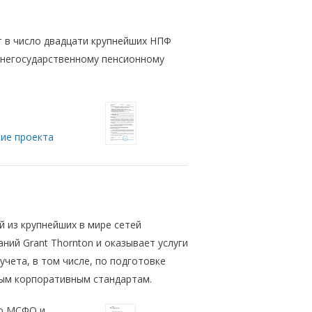
т в число двадцати крупнейших НПФ
 негосударственному пенсионному
ие проекта
 из крупнейших в мире сетей
ний Grant Thornton и оказывает услуги
учета, в том числе, по подготовке
ым корпоративным стандартам.
о МСФО и