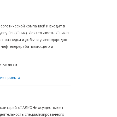
ергетической компанией и входит в
пу Eni («Эни»). Деятельность «Эни» в
 от разведки и добычи углеводородов
о, нефтеперерабатывающего и
о МСФО и
ие проекта
озитарий «ФАЛКОН» осуществляет
деятельность специализированного