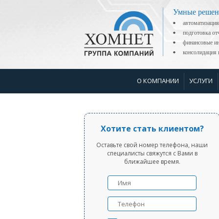
Умные решен
автоматизация
подготовка о
финансовые ин
консолидаци
О КОМПАНИИ
УСЛУГИ
Хотите стать клиентом?
Оставьте свой номер телефона, наши
специалисты свяжутся с Вами в
ближайшее время.