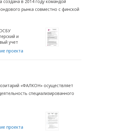
 создана в 2014 году командой
ондового рынка совместно с финской
 ОСБУ
терский и
вый учет
ие проекта
озитарий «ФАЛКОН» осуществляет
деятельность специализированного
ие проекта