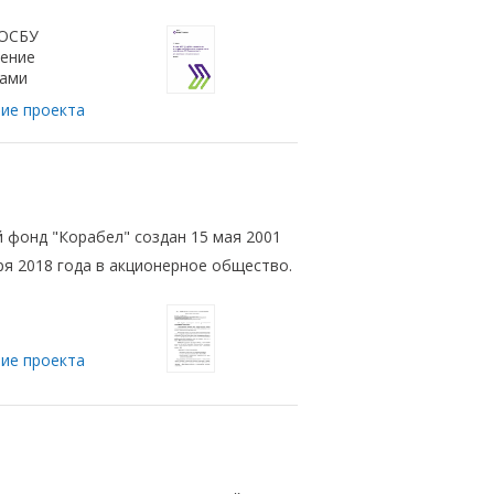
 ОСБУ
ение
тами
ие проекта
 фонд "Корабел" создан 15 мая 2001
ря 2018 года в акционерное общество.
ие проекта