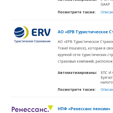
GAAP
Посмотрите также:
Описан
АО «ЕРВ Туристическое 
АО «ЕРВ Туристическое Страхов
Travel Insurance), которая в с
крупной сети туристических ст
страховых компаний, расположе
Автоматизированы:
ЕПС И
Бухгал
налого
Посмотрите также:
Описан
НПФ «Ренессанс пенсии»