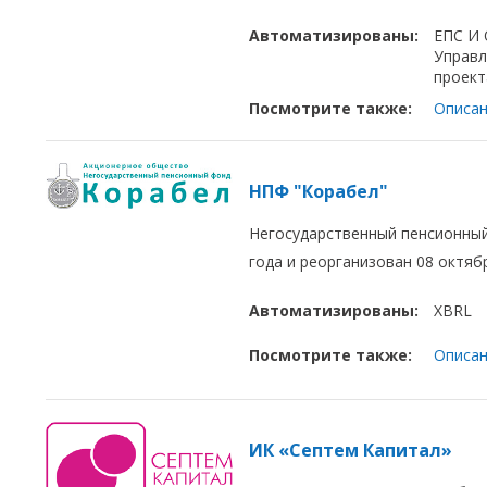
Автоматизированы:
ЕПС И
Управл
проек
Посмотрите также:
Описан
НПФ "Корабел"
Негосударственный пенсионный
года и реорганизован 08 октяб
Автоматизированы:
XBRL
Посмотрите также:
Описан
ИК «Септем Капитал»