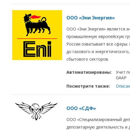
ООО «Эни Энергия»
ООО «Эни Энергия» является эн
промышленную европейскую груп
России охватывает все сферы:
до газового и энергетическог
сбытового секторов.
Автоматизированы:
Учет п
GAAP
Посмотрите также:
Описан
ООО «СДФ»
ООО «Специализированный деп
депозитарную деятельность и 