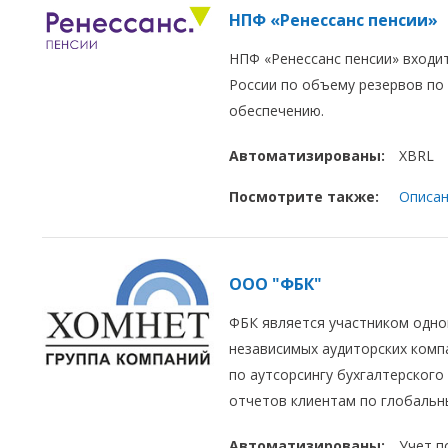
НПФ «Ренессанс пенсии»
НПФ «Ренессанс пенсии» входи
России по объему резервов по
обеспечению.
Автоматизированы:
XBRL
Посмотрите также:
Описан
ООО "ФБК"
ФБК является участником одной
независимых аудиторских компа
по аутсорсингу бухгалтерского 
отчетов клиентам по глобальн
Автоматизированы:
Учет п