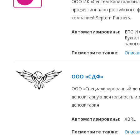
ООО ИК «Септем Капитал» была
профессионалов российского ф
компанией Septem Partners.
Автоматизированы:
ЕПС И
Бухгал
налого
Посмотрите также:
Описан
ООО «СДФ»
ООО «Специализированный деп
депозитарную деятельность и 
депозитария
Автоматизированы:
XBRL
Посмотрите также:
Описан