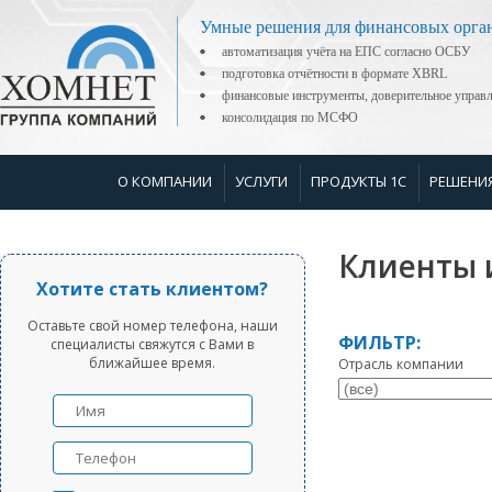
Умные решения для финансовых орга
автоматизация учёта на ЕПС согласно ОСБУ
подготовка отчётности в формате XBRL
финансовые инструменты, доверительное управ
консолидация по МСФО
О КОМПАНИИ
УСЛУГИ
ПРОДУКТЫ 1С
РЕШЕНИ
Клиенты 
Хотите стать клиентом?
Оставьте свой номер телефона, наши
ФИЛЬТР:
специалисты свяжутся с Вами в
ближайшее время.
Отрасль компании